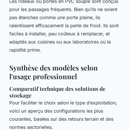
Les rideaux ou portes en PVC souple sont conçus
pour les passages fréquents. Bien qu’ils ne soient
pas étanches comme une porte pleine, ils
ralentissent efficacement la perte de froid. Ils sont
faciles à installer, peu coûteux à remplacer, et
adaptés aux cuisines ou aux laboratoires où la
rapidité prime.
Synthèse des modèles selon
l'usage professionnel
Comparatif technique des solutions de
stockage
Pour faciliter le choix selon le type d’exploitation,
voici un aperçu des configurations les plus
courantes, basées sur des retours terrain et des
normes sectorielles.