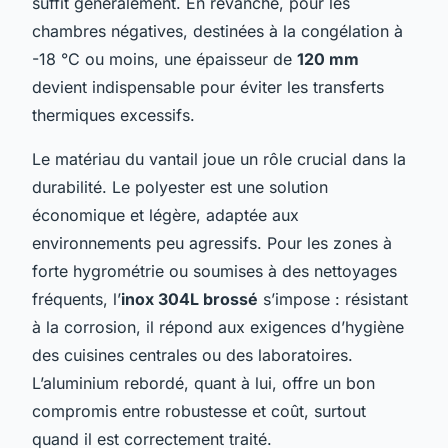
suffit généralement. En revanche, pour les
chambres négatives, destinées à la congélation à
-18 °C ou moins, une épaisseur de
120 mm
devient indispensable pour éviter les transferts
thermiques excessifs.
Le matériau du vantail joue un rôle crucial dans la
durabilité. Le polyester est une solution
économique et légère, adaptée aux
environnements peu agressifs. Pour les zones à
forte hygrométrie ou soumises à des nettoyages
fréquents, l’
inox 304L brossé
s’impose : résistant
à la corrosion, il répond aux exigences d’hygiène
des cuisines centrales ou des laboratoires.
L’aluminium rebordé, quant à lui, offre un bon
compromis entre robustesse et coût, surtout
quand il est correctement traité.