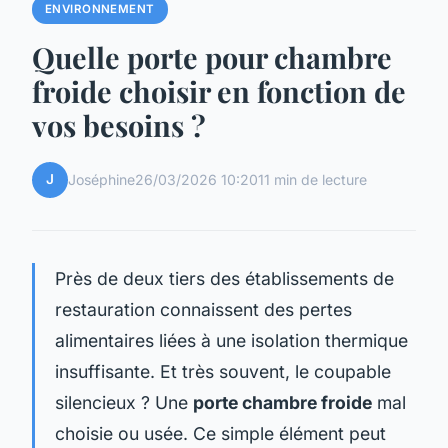
ENVIRONNEMENT
Quelle porte pour chambre
froide choisir en fonction de
vos besoins ?
J
Joséphine
26/03/2026 10:20
11 min de lecture
Près de deux tiers des établissements de
restauration connaissent des pertes
alimentaires liées à une isolation thermique
insuffisante. Et très souvent, le coupable
silencieux ? Une
porte chambre froide
mal
choisie ou usée. Ce simple élément peut