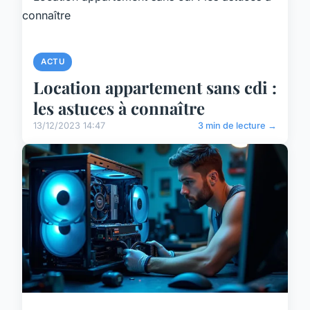
ACTU
Location appartement sans cdi :
les astuces à connaître
13/12/2023 14:47
3 min de lecture →