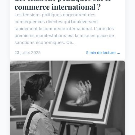
commerce international ?
Les tensions politiques engendrent des
conséquences directes qui bouleversent
rapidement le commerce international. L'une des
premières manifestations est la mise en place de
sanctions économiques. Ce...
23 juillet 2025
5 min de lecture →