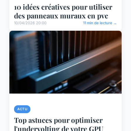
10 idées créatives pour utiliser
des panneaux muraux en pvc
10/04/2026 20:00
11 min de lecture →
ACTU
Top astuces pour optimiser
l'undervolting de votre GPU