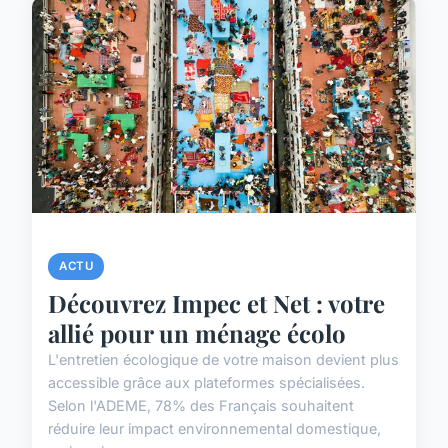
ACTU
Découvrez Impec et Net : votre
allié pour un ménage écolo
L'entretien écologique de votre maison devient plus
accessible grâce aux plateformes spécialisées.
Selon l'ADEME, 78% des Français souhaitent
réduire leur impact environnemental domestique,