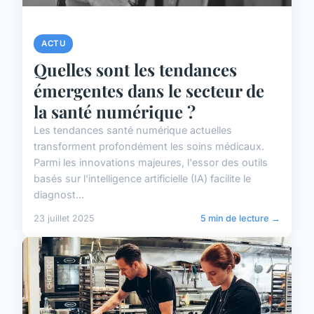
ACTU
Quelles sont les tendances
émergentes dans le secteur de
la santé numérique ?
Les tendances santé numérique actuelles
transforment profondément les soins médicaux.
Parmi les innovations majeures, l'essor des outils
basés sur l'intelligence artificielle (IA) facilite le
diagnost...
23 juillet 2025
5 min de lecture →