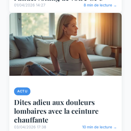
01/04/2026 14:27
8 min de lecture →
ACTU
Dites adieu aux douleurs
lombaires avec la ceinture
chauffante
03/04/2026 17:38
10 min de lecture →