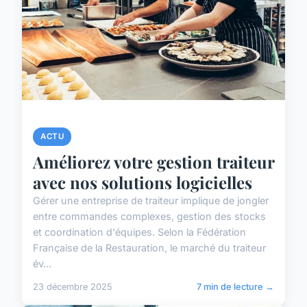
ACTU
Améliorez votre gestion traiteur
avec nos solutions logicielles
Gérer une entreprise de traiteur implique de jongler
entre commandes complexes, gestion des stocks
et coordination d'équipes. Selon la Fédération
Française de la Restauration, le marché du traiteur
év...
23 décembre 2025
7 min de lecture →