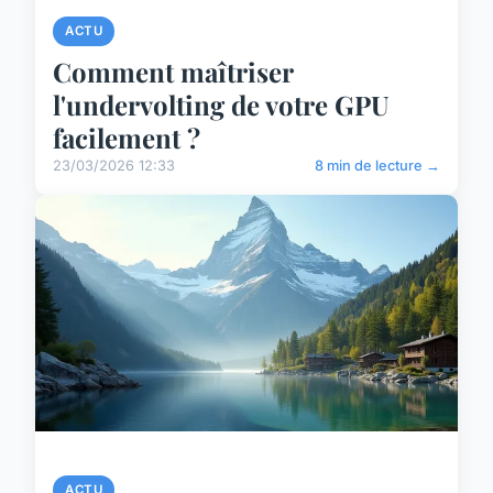
ACTU
Comment maîtriser
l'undervolting de votre GPU
facilement ?
23/03/2026 12:33
8 min de lecture →
ACTU