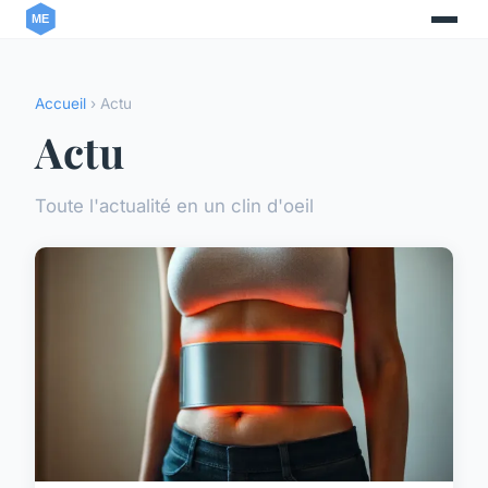
Accueil
› Actu
Actu
Toute l'actualité en un clin d'oeil