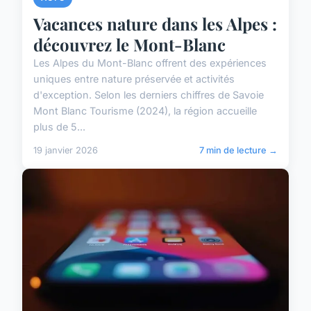
Vacances nature dans les Alpes :
découvrez le Mont-Blanc
Les Alpes du Mont-Blanc offrent des expériences
uniques entre nature préservée et activités
d'exception. Selon les derniers chiffres de Savoie
Mont Blanc Tourisme (2024), la région accueille
plus de 5...
19 janvier 2026
7 min de lecture →