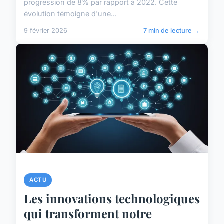
progression de 8% par rapport à 2022. Cette
évolution témoigne d'une...
9 février 2026
7 min de lecture →
ACTU
Les innovations technologiques
qui transforment notre