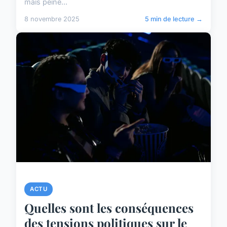
mais peine...
8 novembre 2025
5 min de lecture →
ACTU
Quelles sont les conséquences
des tensions politiques sur le