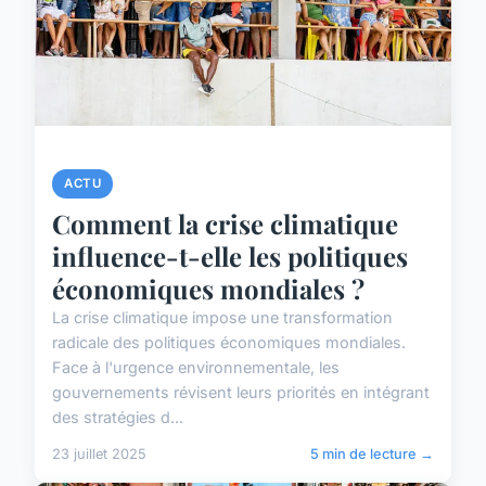
ACTU
Comment la crise climatique
influence-t-elle les politiques
économiques mondiales ?
La crise climatique impose une transformation
radicale des politiques économiques mondiales.
Face à l'urgence environnementale, les
gouvernements révisent leurs priorités en intégrant
des stratégies d...
23 juillet 2025
5 min de lecture →