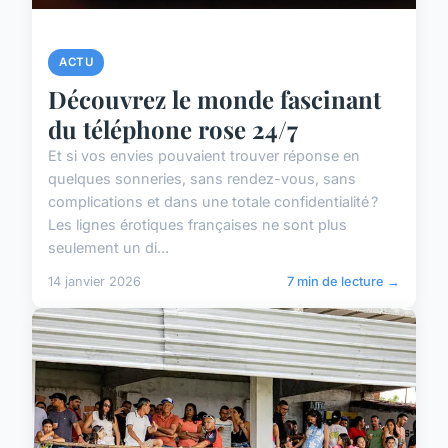
ACTU
Découvrez le monde fascinant
du téléphone rose 24/7
Et si vos envies pouvaient trouver réponse en
quelques sonneries, sans rendez-vous, sans
complications et dans une totale confidentialité ?
Les lignes érotiques françaises ne sont plus
seulement un di...
14 janvier 2026
7 min de lecture →