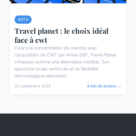
ACTU
Travel planet : le choix idéal
face à cwt
Face à la concentration du marché avec
l'acquisition de CWT par Amex GBT, Travel Planet
s'impose comme une alternative crédible. Son
approche locale renforcée et sa flexibilité
technologique séduisent...
23 septembre 2025
4 min de lecture →