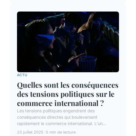
ACTU
Quelles sont les conséquences
des tensions politiques sur le
commerce international ?
Les tensions politiques engendrent des
conséquences directes qui bouleversent
rapidement le commerce international. L'un...
23 juillet 2025
5 min de lecture