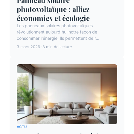
photovoltaïque : alliez
économies et écologie
Les panneaux solaires photovoltaïques
révolutionnent aujourd'hui notre façon de
consommer l'énergie. Ils permettent de r...
3 mars 2026
8 min de lecture
ACTU