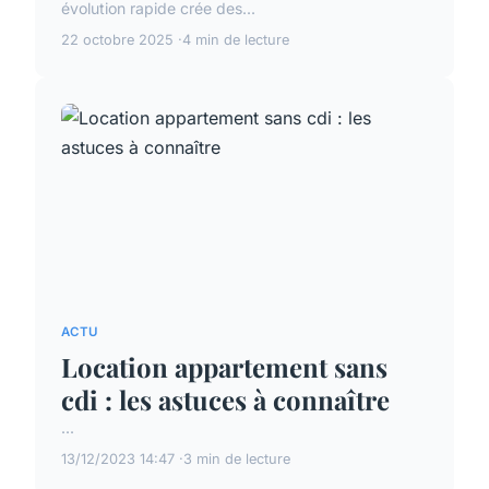
évolution rapide crée des...
22 octobre 2025
4 min de lecture
ACTU
Location appartement sans
cdi : les astuces à connaître
...
13/12/2023 14:47
3 min de lecture