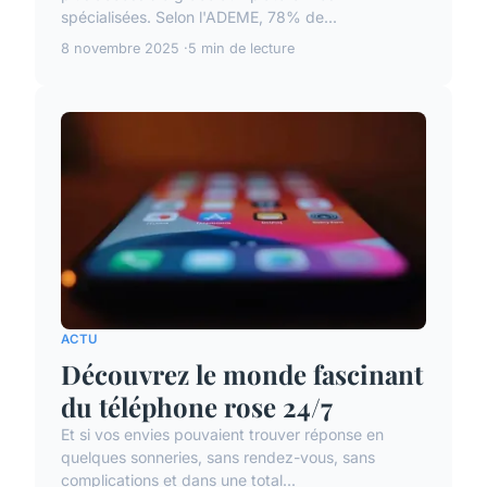
spécialisées. Selon l'ADEME, 78% de...
8 novembre 2025
5 min de lecture
ACTU
Découvrez le monde fascinant
du téléphone rose 24/7
Et si vos envies pouvaient trouver réponse en
quelques sonneries, sans rendez-vous, sans
complications et dans une total...