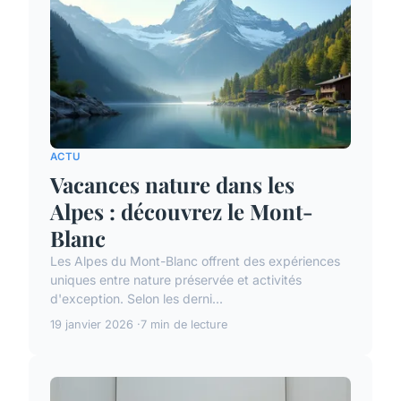
ACTU
Vacances nature dans les
Alpes : découvrez le Mont-
Blanc
Les Alpes du Mont-Blanc offrent des expériences
uniques entre nature préservée et activités
d'exception. Selon les derni...
19 janvier 2026
7 min de lecture