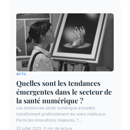
ACTU
Quelles sont les tendances
émergentes dans le secteur de
la santé numérique ?
Les tendances santé numérique actuelles
transforment profondément les soins médicaux.
Parmi les innovations majeures, l'...
23 juillet 2025
5 min de lecture