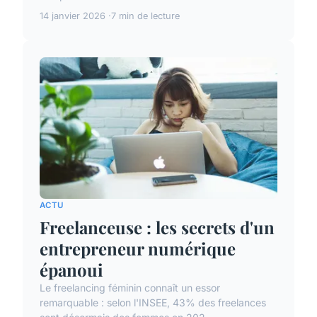
14 janvier 2026
7 min de lecture
ACTU
Freelanceuse : les secrets d'un
entrepreneur numérique
épanoui
Le freelancing féminin connaît un essor
remarquable : selon l'INSEE, 43% des freelances