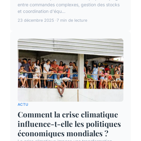
entre commandes complexes, gestion des stocks
et coordination d'équ...
23 décembre 2025
7 min de lecture
ACTU
Comment la crise climatique
influence-t-elle les politiques
économiques mondiales ?