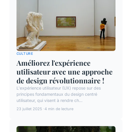
CULTURE
Améliorez l'expérience
utilisateur avec une approche
de design révolutionnaire !
L'expérience utilisateur (UX) repose sur des
principes fondamentaux du design centré
utilisateur, qui visent à rendre ch...
23 juillet 2025
4 min de lecture