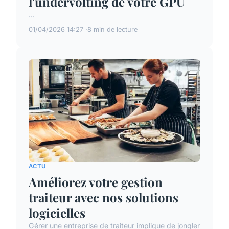
l'undervolting de votre GPU
...
01/04/2026 14:27
8 min de lecture
ACTU
Améliorez votre gestion
traiteur avec nos solutions
logicielles
Gérer une entreprise de traiteur implique de jongler