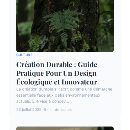
CULTURE
Création Durable : Guide
Pratique Pour Un Design
Écologique et Innovateur
La création durable s'inscrit comme une démarche
essentielle face aux défis environnementaux
actuels. Elle vise à concev...
23 juillet 2025
5 min de lecture