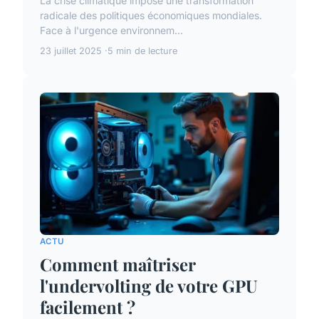
La crise climatique impose une transformation
radicale des politiques économiques mondiales.
Face à l'urgence environnem...
23 juillet 2025
5 min de lecture
ACTU
Comment maîtriser
l'undervolting de votre GPU
facilement ?