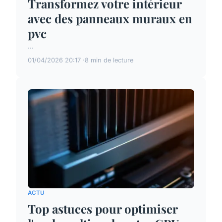
Transformez votre intérieur
avec des panneaux muraux en
pvc
...
01/04/2026 20:17
8 min de lecture
ACTU
Top astuces pour optimiser