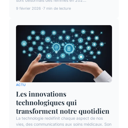
sont désormais des femmes en 202...
9 février 2026
7 min de lecture
ACTU
Les innovations
technologiques qui
transforment notre quotidien
La technologie redéfinit chaque aspect de nos
vies, des communications aux soins médicaux. Son