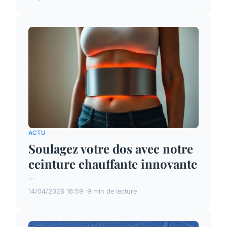
ACTU
Soulagez votre dos avec notre
ceinture chauffante innovante
...
14/04/2026 16:59
9 min de lecture