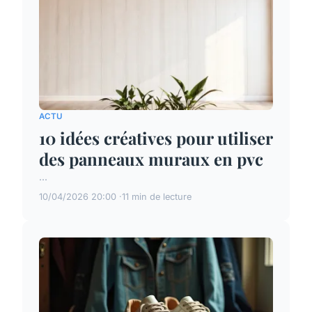
ACTU
10 idées créatives pour utiliser
des panneaux muraux en pvc
...
10/04/2026 20:00
11 min de lecture