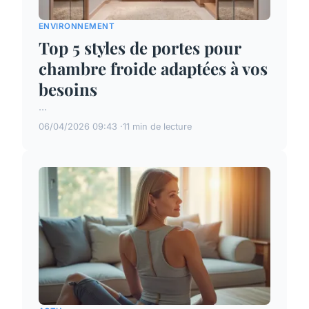
ENVIRONNEMENT
Top 5 styles de portes pour
chambre froide adaptées à vos
besoins
...
06/04/2026 09:43
11 min de lecture