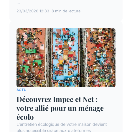
...
23/03/2026 12:33
8 min de lecture
ACTU
Découvrez Impec et Net :
votre allié pour un ménage
écolo
L'entretien écologique de votre maison devient
plus accessible grâce aux plateformes