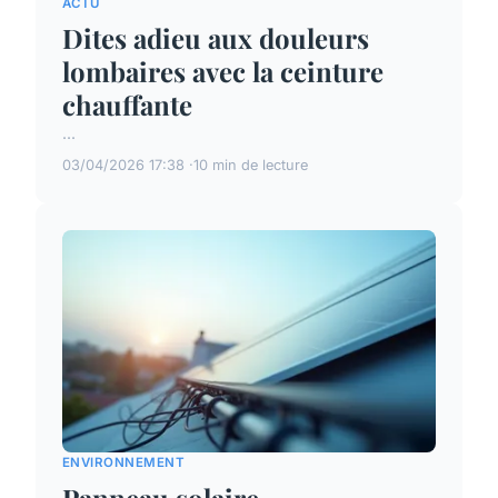
ACTU
Dites adieu aux douleurs
lombaires avec la ceinture
chauffante
...
03/04/2026 17:38
10 min de lecture
ENVIRONNEMENT
Panneau solaire