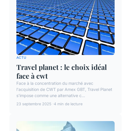
ACTU
Travel planet : le choix idéal
face à cwt
Face à la concentration du marché avec
l'acquisition de CWT par Amex GBT, Travel Planet
s'impose comme une alternative c...
23 septembre 2025
4 min de lecture