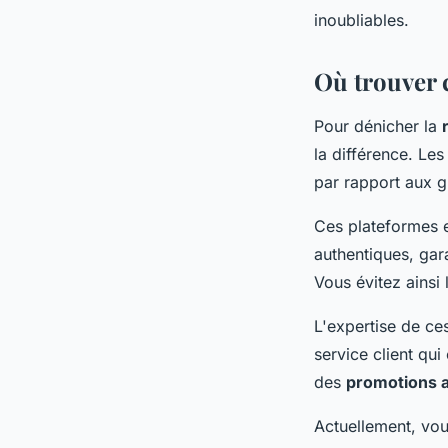
inoubliables.
Où trouver c
Pour dénicher la
la différence. Le
par rapport aux g
Ces plateformes 
authentiques, gara
Vous évitez ainsi
L'expertise de ces
service client qu
des
promotions a
Actuellement, vo