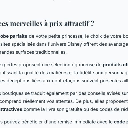
es merveilles à prix attractif ?
robe parfaite
de votre petite princesse, le choix de votre bo
s sites spécialisés dans l'univers Disney offrent des avantag
randes surfaces traditionnelles.
expertes proposent une sélection rigoureuse de
produits off
ntissant la qualité des matières et la fidélité aux personnag
 les déceptions liées aux contrefaçons souvent présentes ail
 boutiques se traduit également par des conseils avisés sur l
i comprend réellement vos attentes. De plus, elles proposen
ttractives
comme la livraison gratuite ou des codes de rédu
us pouvez bénéficier d'une remise immédiate avec le
code 