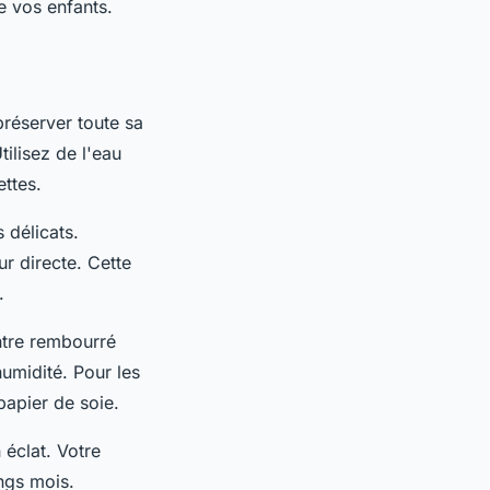
e vos enfants.
réserver toute sa
tilisez de l'eau
ettes.
 délicats.
ur directe. Cette
.
ntre rembourré
humidité. Pour les
apier de soie.
éclat. Votre
ngs mois.