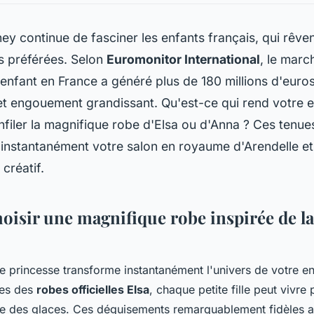
ney continue de fasciner les enfants français, qui rêve
s préférées. Selon
Euromonitor International
, le marc
nfant en France a généré plus de 180 millions d'euro
et engouement grandissant. Qu'est-ce qui rend votre e
nfiler la magnifique robe d'Elsa ou d'Anna ? Ces tenu
instantanément votre salon en royaume d'Arendelle et
 créatif.
oisir une magnifique robe inspirée de la
e princesse transforme instantanément l'univers de votre en
ues des
robes officielles Elsa
, chaque petite fille peut vivre
e des glaces. Ces déguisements remarquablement fidèles au