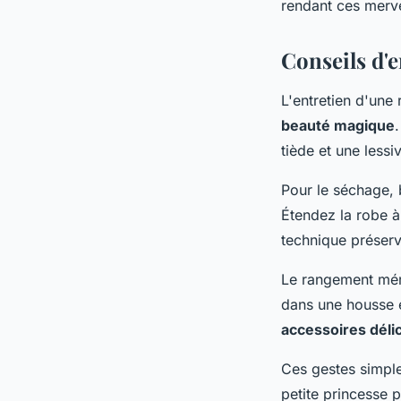
rendant ces merve
Conseils d'e
L'entretien d'un
beauté magique
tiède et une lessi
Pour le séchage, 
Étendez la robe à 
technique préserv
Le rangement méri
dans une housse en
accessoires déli
Ces gestes simple
petite princesse 