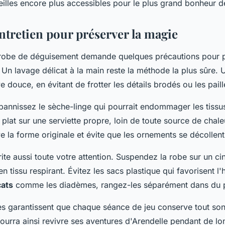
illes encore plus accessibles pour le plus grand bonheur d
ntretien pour préserver la magie
e robe de déguisement demande quelques précautions pour p
. Un lavage délicat à la main reste la méthode la plus sûre. U
ve douce, en évitant de frotter les détails brodés ou les paill
bannissez le sèche-linge qui pourrait endommager les tissus
plat sur une serviette propre, loin de toute source de chale
e la forme originale et évite que les ornements se décollent
te aussi toute votre attention. Suspendez la robe sur un ci
 tissu respirant. Évitez les sacs plastique qui favorisent l'
cats
comme les diadèmes, rangez-les séparément dans du p
s garantissent que chaque séance de jeu conserve tout son 
pourra ainsi revivre ses aventures d'Arendelle pendant de lo