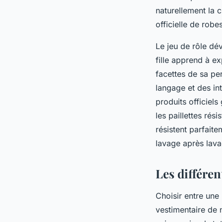
naturellement la c
officielle de rob
Le jeu de rôle dé
fille apprend à e
facettes de sa pe
langage et des in
produits officiels
les paillettes rés
résistent parfait
lavage après lava
Les différen
Choisir entre une
vestimentaire de 