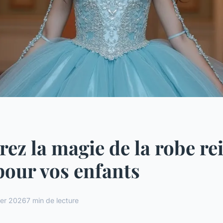
ez la magie de la robe re
pour vos enfants
ier 2026
7 min de lecture