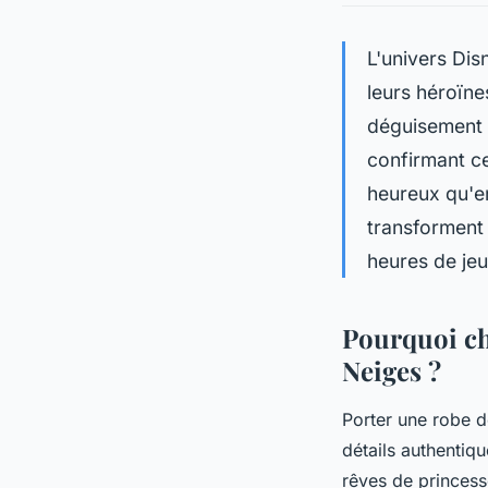
L'univers Dis
leurs héroïne
déguisement e
confirmant c
heureux qu'e
transforment 
heures de jeu
Pourquoi ch
Neiges ?
Porter une robe d
détails authentiq
rêves de princess