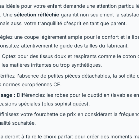
lsa idéale pour votre enfant demande une attention particuliè
ls. Une
sélection réfléchie
garantit non seulement la satisfac
mais aussi votre tranquillité d'esprit en tant que parent.
légiez une coupe légèrement ample pour le confort et la lib
sultez attentivement le guide des tailles du fabricant.
:
Optez pour des tissus doux et respirants comme le coton o
t les matières irritantes ou trop synthétiques.
érifiez l'absence de petites pièces détachables, la solidité 
x normes européennes CE.
usage :
Différenciez les robes pour le quotidien (lavables e
casions spéciales (plus sophistiquées).
finissez votre fourchette de prix en considérant la fréquence
alité souhaitée.
 aideront à faire le choix parfait pour créer des moments 