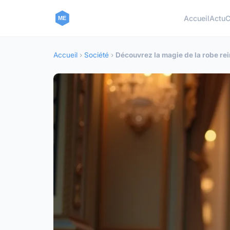
Accueil
Actu
C
Accueil
›
Société
›
Découvrez la magie de la robe re