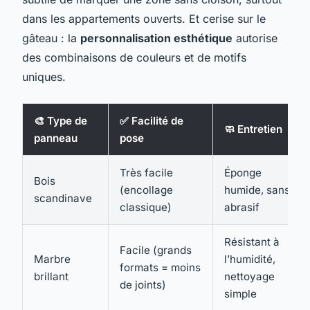
dans les appartements ouverts. Et cerise sur le
gâteau : la
personnalisation esthétique
autorise
des combinaisons de couleurs et de motifs
uniques.
🎨 Type de
✅ Facilité de
🧼 Entretien
panneau
pose
Très facile
Éponge
Bois
(encollage
humide, sans
scandinave
classique)
abrasif
Résistant à
Facile (grands
Marbre
l’humidité,
formats = moins
brillant
nettoyage
de joints)
simple