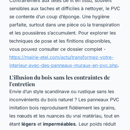
Contrairement aux têtes de lit en tissu, souvent
sensibles aux taches et difficiles à nettoyer, le PVC
se contente d’un coup d’éponge. Une hygiène
parfaite, surtout dans une pièce où la transpiration
et les poussières s’accumulent. Pour explorer les
techniques de pose et les finitions disponibles,
vous pouvez consulter ce dossier complet -
https://mairie-etel.com/actu/transformez-votre-
interieur-avec-des-panneaux-muraux-en-pvc.php
.
L’illusion du bois sans les contraintes de
l'entretien
Envie d’un style scandinave ou rustique sans les
inconvénients du bois naturel ? Les panneaux PVC
imitation bois reproduisent fidèlement les grains,
les nœuds et les nuances du vrai matériau, tout en
étant
légers
et
imperméables
. Leur poids réduit