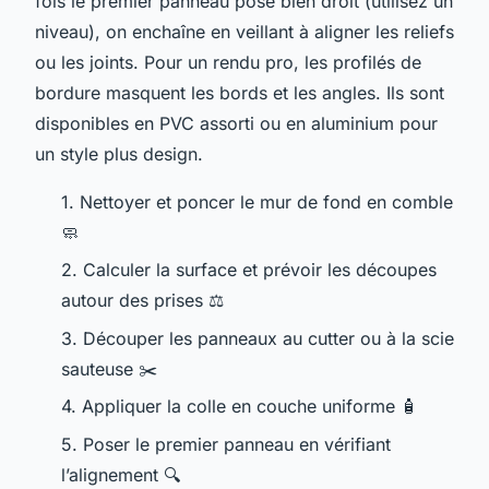
fois le premier panneau posé bien droit (utilisez un
niveau), on enchaîne en veillant à aligner les reliefs
ou les joints. Pour un rendu pro, les profilés de
bordure masquent les bords et les angles. Ils sont
disponibles en PVC assorti ou en aluminium pour
un style plus design.
1. Nettoyer et poncer le mur de fond en comble
🧼
2. Calculer la surface et prévoir les découpes
autour des prises ⚖️
3. Découper les panneaux au cutter ou à la scie
sauteuse ✂️
4. Appliquer la colle en couche uniforme 🧴
5. Poser le premier panneau en vérifiant
l’alignement 🔍