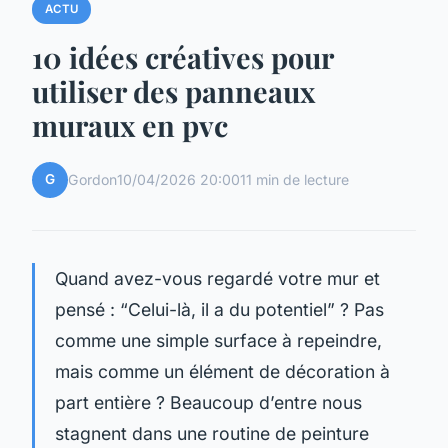
ACTU
10 idées créatives pour
utiliser des panneaux
muraux en pvc
G
Gordon
10/04/2026 20:00
11 min de lecture
Quand avez-vous regardé votre mur et
pensé : “Celui-là, il a du potentiel” ? Pas
comme une simple surface à repeindre,
mais comme un élément de décoration à
part entière ? Beaucoup d’entre nous
stagnent dans une routine de peinture