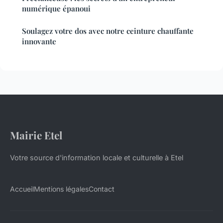
numérique épanoui
Soulagez votre dos avec notre ceinture chauffante
innovante
Mairie Etel
Votre source d'information locale et culturelle à Etel
Accueil
Mentions légales
Contact