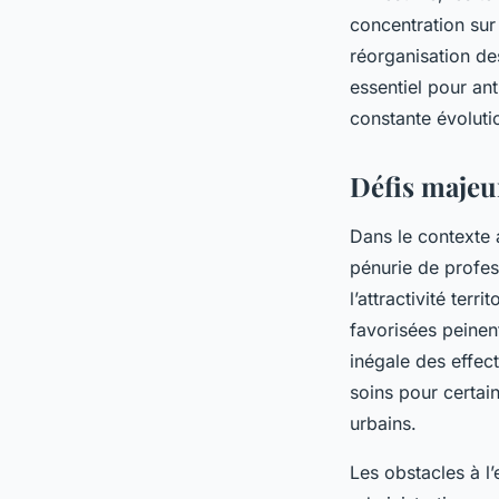
concentration sur 
réorganisation de
essentiel pour ant
constante évoluti
Défis majeur
Dans le contexte 
pénurie de profess
l’attractivité terr
favorisées peinent
inégale des effect
soins pour certain
urbains.
Les obstacles à l