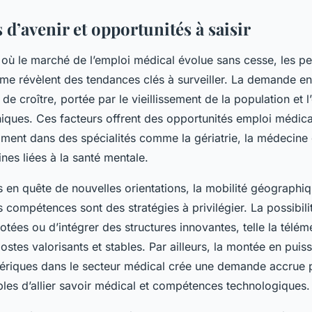
 d’avenir et opportunités à saisir
où le marché de l’emploi médical évolue sans cesse, les pe
me révèlent des tendances clés à surveiller. La demande en
de croître, portée par le vieillissement de la population et l
iques. Ces facteurs offrent des opportunités emploi médica
mment dans des spécialités comme la gériatrie, la médecine
ines liées à la santé mentale.
 en quête de nouvelles orientations, la mobilité géographiq
s compétences sont des stratégies à privilégier. La possibil
tées ou d’intégrer des structures innovantes, telle la télé
ostes valorisants et stables. Par ailleurs, la montée en pui
ériques dans le secteur médical crée une demande accrue 
bles d’allier savoir médical et compétences technologiques.