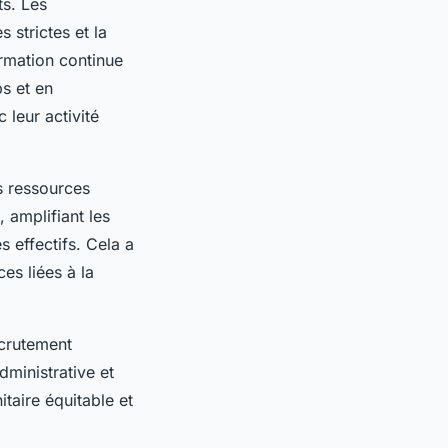
ts. Les
 strictes et la
ormation continue
ps et en
 leur activité
es ressources
 amplifiant les
 effectifs. Cela a
ces liées à la
ecrutement
dministrative et
itaire équitable et