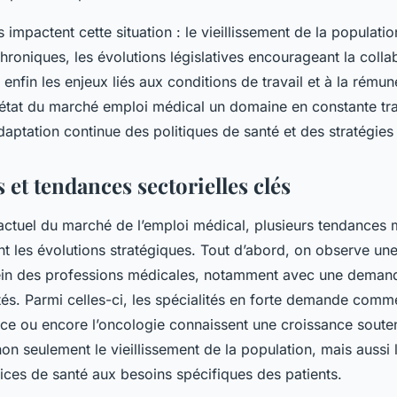
 impactent cette situation : le vieillissement de la populati
hroniques, les évolutions législatives encourageant la colla
 enfin les enjeux liés aux conditions de travail et à la rému
l’état du marché emploi médical un domaine en constante tr
daptation continue des politiques de santé et des stratégies
et tendances sectorielles clés
actuel du marché de l’emploi médical, plusieurs tendances
nt les évolutions stratégiques. Tout d’abord, on observe un
 sein des professions médicales, notamment avec une deman
tés. Parmi celles-ci, les spécialités en forte demande comme 
ce ou encore l’oncologie connaissent une croissance soute
non seulement le vieillissement de la population, mais aussi 
vices de santé aux besoins spécifiques des patients.