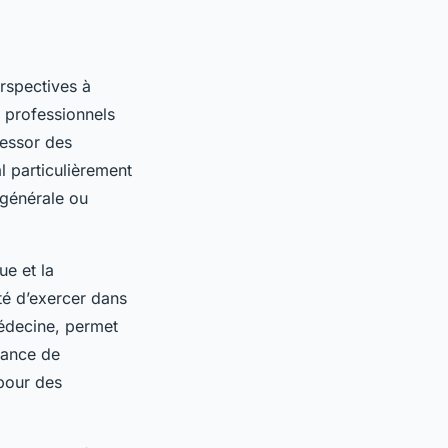
rspectives à
 professionnels
’essor des
l particulièrement
 générale ou
ue et la
ité d’exercer dans
médecine, permet
ssance de
pour des