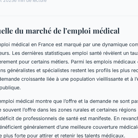
let 2025
6 min de lecture
uelle du marché de l’emploi médical
mploi médical en France est marqué par une dynamique com
teurs. Les dernières statistiques emploi santé révèlent un ta
ièrement pour certains métiers. Parmi les emplois médicaux 
ns généralistes et spécialistes restent les profils les plus r
emande croissante liée à une population vieillissante et à l’
publique.
emploi médical montre que l’offre et la demande ne sont 
ouvent l’offre dans les zones rurales et certaines régions
 déficit de professionnels de santé est manifeste. En revanc
néficient généralement d’une meilleure couverture médical
plus forte pour attirer et retenir les talents médicaux.