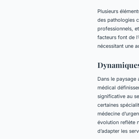
Plusieurs éléments
des pathologies c
professionnels, et
facteurs font de 
nécessitant une a
Dynamiques 
Dans le paysage 
médical définisse
significative au
certaines spéciali
médecine d’urgen
évolution reflète 
d’adapter les ser