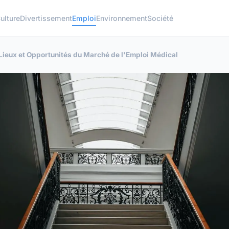
ulture
Divertissement
Emploi
Environnement
Société
 Lieux et Opportunités du Marché de l'Emploi Médical