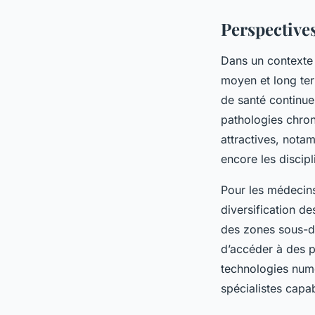
Perspectives
Dans un contexte 
moyen et long ter
de santé continue 
pathologies chron
attractives, nota
encore les discipl
Pour les médecins
diversification de
des zones sous-do
d’accéder à des p
technologies num
spécialistes capa