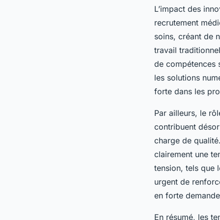
L’impact des inno
recrutement médic
soins, créant de 
travail traditionn
de compétences sp
les solutions num
forte dans les pr
Par ailleurs, le 
contribuent désor
charge de qualité
clairement une te
tension, tels que 
urgent de renforc
en forte demande
En résumé, les t