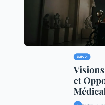
EMPLOI
Visions
et Oppo
Médica