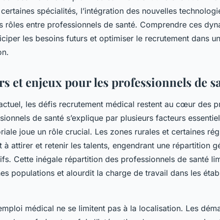
certaines spécialités, l’intégration des nouvelles technologi
s rôles entre professionnels de santé. Comprendre ces dyn
iciper les besoins futurs et optimiser le recrutement dans u
on.
s et enjeux pour les professionnels de s
actuel, les défis recrutement médical restent au cœur des 
ionnels de santé s’explique par plusieurs facteurs essentiel
itoriale joue un rôle crucial. Les zones rurales et certaines r
 à attirer et retenir les talents, engendrant une répartition
ifs. Cette inégale répartition des professionnels de santé li
es populations et alourdit la charge de travail dans les éta
’emploi médical ne se limitent pas à la localisation. Les dém